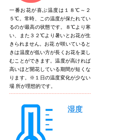
一番お花が喜ぶ温度は１８℃～２
５℃。常時、この温度が保たれてい
るのが最高の状態です。８℃より寒
い、また３２℃より暑いとお花が生
きられません。お花 が咲いていると
きは温度が低い方が長くお花を楽し
むことができます。温度が高ければ
高いほど開花している期間が短くな
ります。※１日の温度変化が少ない
場 所が理想的です。
湿度