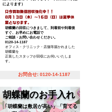
によります）
只今買取無償回収強化中！！
8月１３日（木）～1６日（日）は夏季休
業となります。
胡蝶蘭の回収につきまして、到着前や到着後
すぐ、お早めにお電話で
ご相談・お問い合わせください。
0120-14-1187
オフィス・クリニック・店舗等​届かれました
胡蝶蘭を
正装したスタッフが回収にお伺いいたしま
す。​
お問合せ:
0120-14-1187
胡蝶蘭のお手入れ
「胡蝶蘭は敷居が高い」「育てる