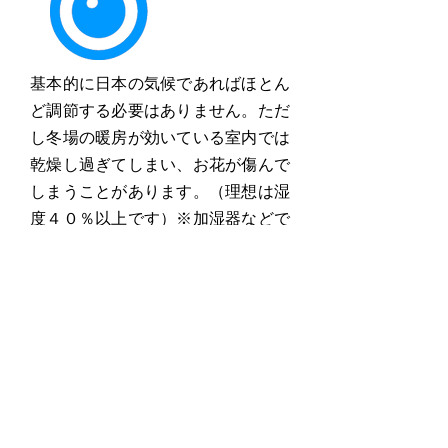
基本的に日本の気候であればほとん
ど調節する必要はありません。ただ
し冬場の暖房が効いている室内では
乾燥し過ぎてしまい、お花が傷んで
しまうことがあります。（理想は湿
度４０％以上です）※加湿器などで
湿度を調節される場合は、お花に蒸
気を直接かけないでください！（花
染みの原因になります）
水やり