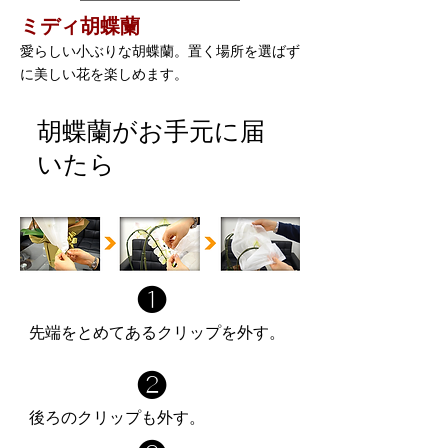
ミディ胡蝶蘭
愛らしい小ぶりな胡蝶蘭。置く場所を選ばず
に美しい花を楽しめます。
胡蝶蘭がお手元に届
いたら
❶
先端をとめてあるクリップを外す。
❷
後ろのクリップも外す。